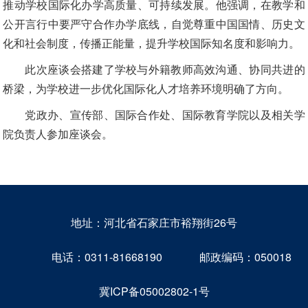
推动学校国际化办学高质量、可持续发展。他强调，在教学和
公开言行中要严守合作办学底线，自觉尊重中国国情、历史文
化和社会制度，传播正能量，提升学校国际知名度和影响力。
此次座谈会搭建了学校与外籍教师高效沟通、协同共进的
桥梁，为学校进一步优化国际化人才培养环境明确了方向。
党政办、宣传部、国际合作处、国际教育学院以及相关学
院负责人参加座谈会。
地址：河北省石家庄市裕翔街26号
电话：0311-81668190
邮政编码：050018
冀ICP备05002802-1号