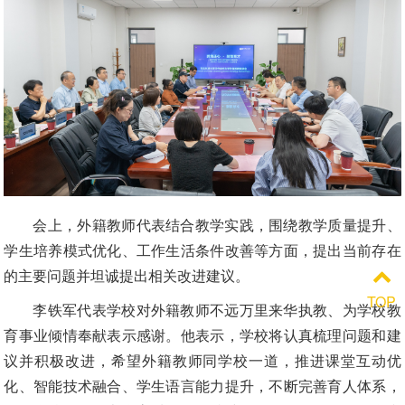
会上，外籍教师代表结合教学实践，围绕教学质量提升、
学生培养模式优化、工作生活条件改善等方面，提出当前存在
的主要问题并坦诚提出相关改进建议。
TOP
李铁军代表学校对外籍教师不远万里来华执教、为学校教
育事业倾情奉献表示感谢。他表示，学校将认真梳理问题和建
议并积极改进，希望外籍教师同学校一道，推进课堂互动优
化、智能技术融合、学生语言能力提升，不断完善育人体系，