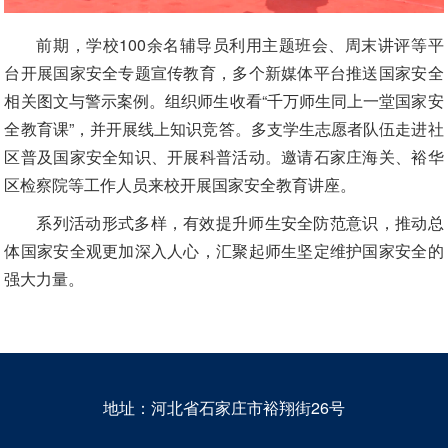
前期，学校100余名辅导员利用主题班会、周末讲评等平
台开展国家安全专题宣传教育，多个新媒体平台推送国家安全
相关图文与警示案例。组织师生收看“千万师生同上一堂国家安
全教育课”，并开展线上知识竞答。多支学生志愿者队伍走进社
区普及国家安全知识、开展科普活动。邀请石家庄海关、裕华
区检察院等工作人员来校开展国家安全教育讲座。
系列活动形式多样，有效提升师生安全防范意识，推动总
体国家安全观更加深入人心，汇聚起师生坚定维护国家安全的
强大力量。
地址：河北省石家庄市裕翔街26号