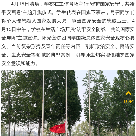
4月15日清晨，学校在主体育场举行“守护国家安宁，共绘
平安画卷”主题升旗仪式。学生代表在国旗下演讲，号召同学们
将个人理想融入国家发展大局，争当国家安全的忠诚卫士。4
月15日中午，学校在生活广场开展“筑牢安全防线，共筑国家安
全屏障”主题宣讲。阳光宣讲团同学围绕总体国家安全观核心要
义、当前复杂形势及青年责任等内容，剖析政治安全、网络安
全、生态安全等领域的典型案例，引导师生切实增强维护国家
安全意识和能力。
TOP